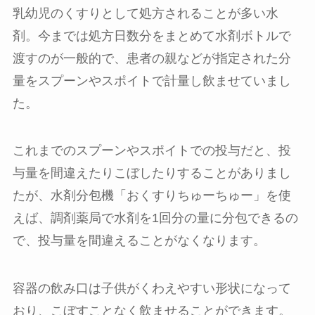
乳幼児のくすりとして処方されることが多い水
剤。今までは処方日数分をまとめて水剤ボトルで
渡すのが一般的で、患者の親などが指定された分
量をスプーンやスポイトで計量し飲ませていまし
た。
これまでのスプーンやスポイトでの投与だと、投
与量を間違えたりこぼしたりすることがありまし
たが、水剤分包機「おくすりちゅーちゅー」を使
えば、調剤薬局で水剤を1回分の量に分包できるの
で、投与量を間違えることがなくなります。
容器の飲み口は子供がくわえやすい形状になって
おり、こぼすことなく飲ませることができます。