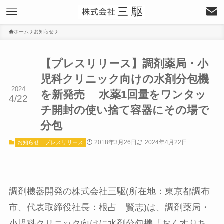
ホーム
お知らせ
【プレスリリース】調剤薬局・小
児科クリニック向けの水剤分包機
2024
を新発売 水薬1回量をワンタッ
4/22
チ開封の使い捨て容器にその場で
分包
2018年3月26日
2024年4月22日
お知らせ
プレスリリース
調剤機器開発の株式会社三駆(所在地：東京都調布
市、代表取締役社長：根占 賢志)は、調剤薬局・
小児科クリニック向けに水剤分包機「おくすりち